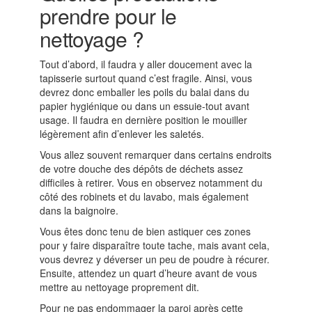
prendre pour le
nettoyage ?
Tout d’abord, il faudra y aller doucement avec la
tapisserie surtout quand c’est fragile. Ainsi, vous
devrez donc emballer les poils du balai dans du
papier hygiénique ou dans un essuie-tout avant
usage. Il faudra en dernière position le mouiller
légèrement afin d’enlever les saletés.
Vous allez souvent remarquer dans certains endroits
de votre douche des dépôts de déchets assez
difficiles à retirer. Vous en observez notamment du
côté des robinets et du lavabo, mais également
dans la baignoire.
Vous êtes donc tenu de bien astiquer ces zones
pour y faire disparaître toute tache, mais avant cela,
vous devrez y déverser un peu de poudre à récurer.
Ensuite, attendez un quart d’heure avant de vous
mettre au nettoyage proprement dit.
Pour ne pas endommager la paroi après cette