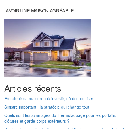
AVOIR UNE MAISON AGRÉABLE
Articles récents
Entretenir sa maison : où investir, où économiser
Sinistre important : la stratégie qui change tout
Quels sont les avantages du thermolaquage pour les portails,
clôtures et garde-corps extérieurs ?