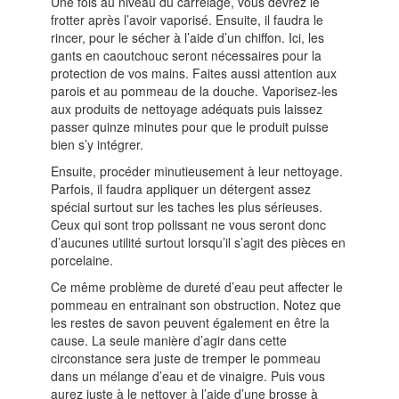
Une fois au niveau du carrelage, vous devrez le
frotter après l’avoir vaporisé. Ensuite, il faudra le
rincer, pour le sécher à l’aide d’un chiffon. Ici, les
gants en caoutchouc seront nécessaires pour la
protection de vos mains. Faites aussi attention aux
parois et au pommeau de la douche. Vaporisez-les
aux produits de nettoyage adéquats puis laissez
passer quinze minutes pour que le produit puisse
bien s’y intégrer.
Ensuite, procéder minutieusement à leur nettoyage.
Parfois, il faudra appliquer un détergent assez
spécial surtout sur les taches les plus sérieuses.
Ceux qui sont trop polissant ne vous seront donc
d’aucunes utilité surtout lorsqu’il s’agit des pièces en
porcelaine.
Ce même problème de dureté d’eau peut affecter le
pommeau en entrainant son obstruction. Notez que
les restes de savon peuvent également en être la
cause. La seule manière d’agir dans cette
circonstance sera juste de tremper le pommeau
dans un mélange d’eau et de vinaigre. Puis vous
aurez juste à le nettoyer à l’aide d’une brosse à