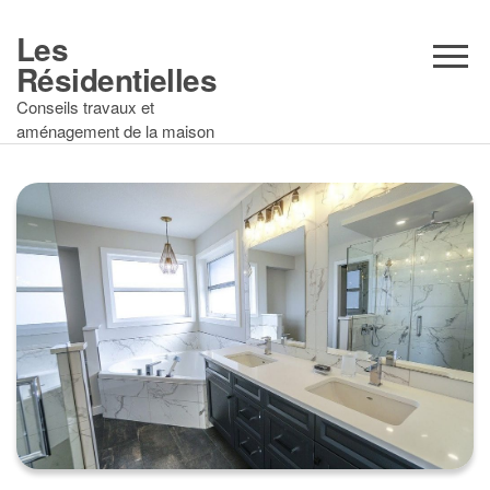
Aller
au
Les
contenu
Résidentielles
Conseils travaux et
aménagement de la maison